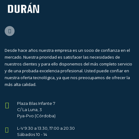
Desde hace años nuestra empresa es un socio de confianza en el
mercado. Nuestra prioridad es satisfacer las necesidades de
nuestros clientes y para ello disponemos del más completo servicio
y de una probada excelencia profesional. Usted puede confiar en
nuestra oferta tecnológica, ya que nos preocupamos de ofrecer la
más alta calidad.
Plaza Blas Infante 7
C/ La Luna, 3
Pya-Pvo (Córdoba)
L-V 9:30 a 13:30, 17:00 a 20:30
Sábados 10 - 14