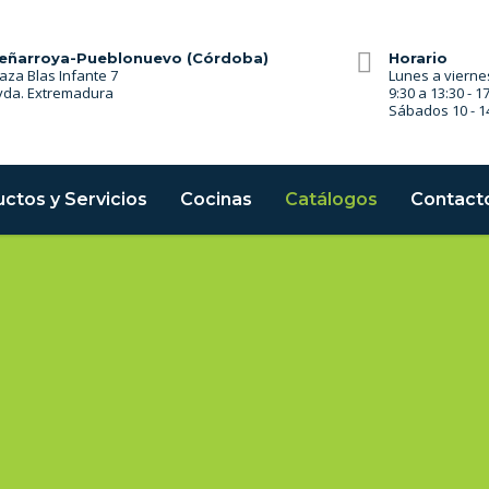
eñarroya-Pueblonuevo (Córdoba)
Horario
aza Blas Infante 7
Lunes a vierne
vda. Extremadura
9:30 a 13:30 - 1
Sábados 10 - 1
ctos y Servicios
Cocinas
Catálogos
Contact