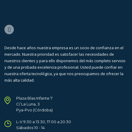
Desde hace años nuestra empresa es un socio de confianza en el
mercado. Nuestra prioridad es satisfacer las necesidades de
nuestros clientes y para ello disponemos del más completo servicio
y de una probada excelencia profesional. Usted puede confiar en
nuestra oferta tecnológica, ya que nos preocupamos de ofrecer la
más alta calidad.
Plaza Blas Infante 7
C/ La Luna, 3
Pya-Pvo (Córdoba)
L-V 9:30 a 13:30, 17:00 a 20:30
Sábados 10 - 14